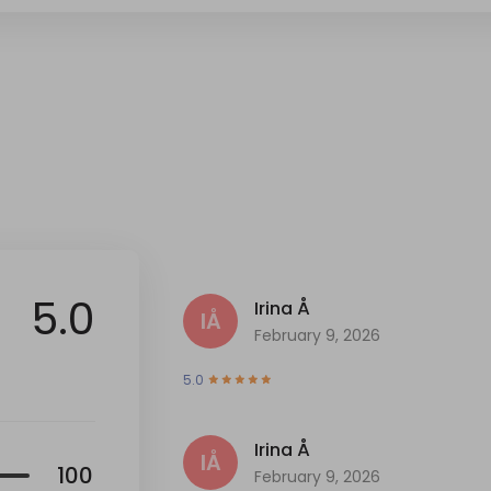
5.0
Irina Å
IÅ
February 9, 2026
5.0
Irina Å
IÅ
100
February 9, 2026