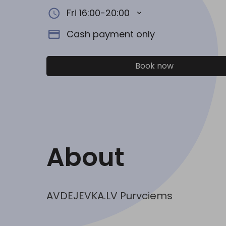
Fri 16:00-20:00
Cash payment only
Book now
About
AVDEJEVKA.LV Purvciems