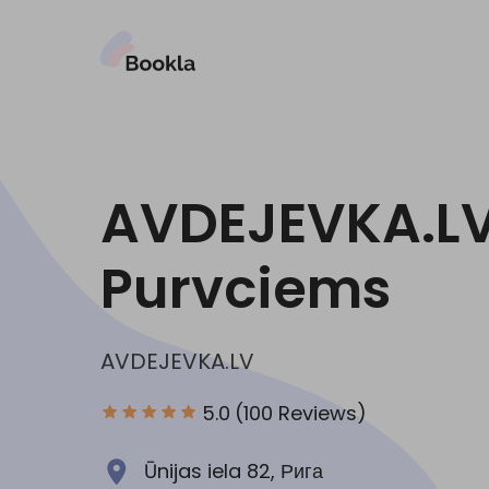
AVDEJEVKA.L
Purvciems
AVDEJEVKA.LV
5.0
(100 Reviews)
Ūnijas iela 82, Рига