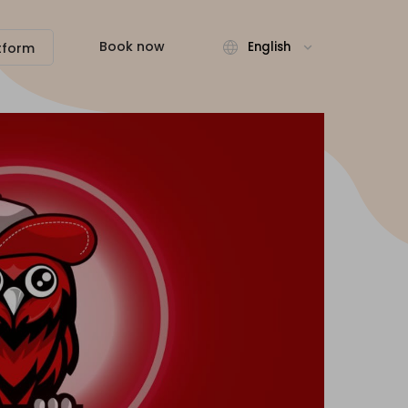
Book now
English
tform