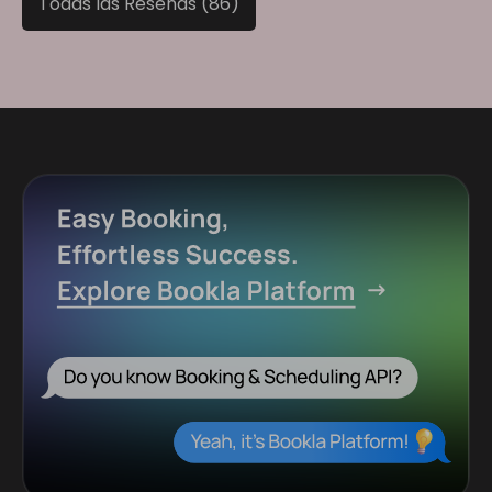
Todas las Reseñas (86)