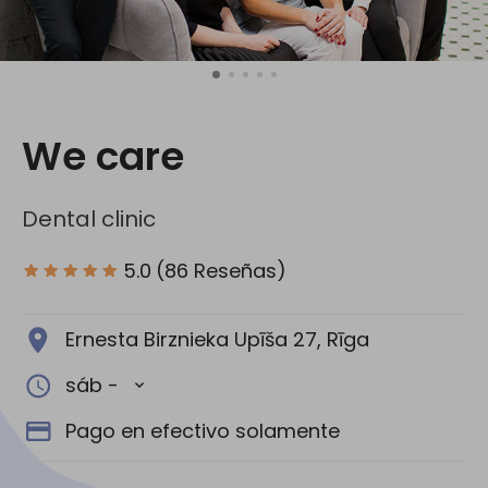
Redes Sociales:
We care
Dental clinic
5.0
(86 Reseñas)
Ernesta Birznieka Upīša 27, Rīga
sáb -
Pago en efectivo solamente