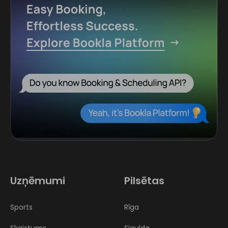
Uzņēmumi
Pilsētas
Sports
Rīga
Skaistums
Sigulda