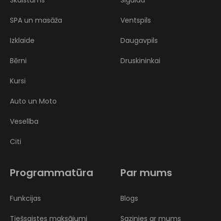
SPA un masāža
Ventspils
Izklaide
Daugavpils
Bērni
Druskininkai
Kursi
Auto un Moto
Veselība
Citi
Programmatūra
Par mums
Funkcijas
Blogs
Tiešsaistes maksājumi
Sazinies ar mums