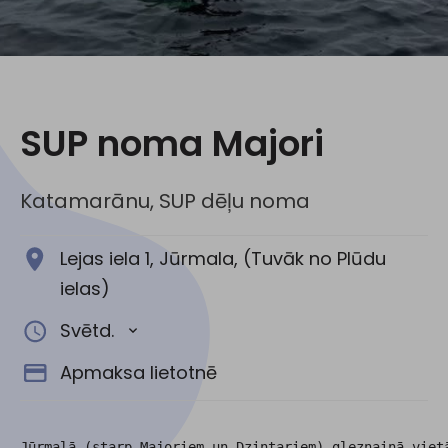
Sociālie tīkli:
SUP noma Majori
Katamarānu, SUP dēļu noma
Lejas iela 1, Jūrmala, (Tuvāk no Plūdu
ielas)
Svētd.
Apmaksa lietotnē