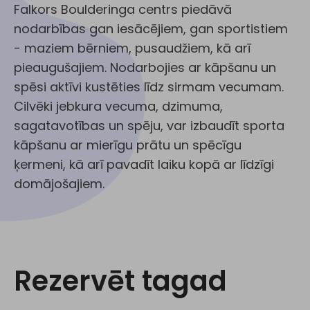
Falkors Boulderinga centrs piedāvā
nodarbības gan iesācējiem, gan sportistiem
- maziem bērniem, pusaudžiem, kā arī
pieaugušajiem. Nodarbojies ar kāpšanu un
spēsi aktīvi kustēties līdz sirmam vecumam.
Cilvēki jebkura vecuma, dzimuma,
sagatavotības un spēju, var izbaudīt sporta
kāpšanu ar mierīgu prātu un spēcīgu
ķermeni, kā arī pavadīt laiku kopā ar līdzīgi
domājošajiem.
Rezervēt tagad