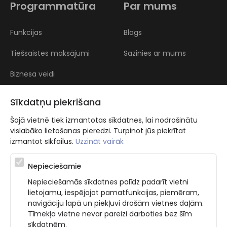
Programmatūra
Par mums
Funkcijas
Blogs
Tiešsaistes maksājumi
Sazinies ar mums
Biznesa veidi
Atsauksmes
Sīkdatņu piekrišana
Šajā vietnē tiek izmantotas sīkdatnes, lai nodrošinātu
vislabāko lietošanas pieredzi. Turpinot jūs piekrītat
izmantot sīkfailus.
Uzzināt vairāk
Nepieciešamie
Atbalsta programma augsti kvalificētu darba ņēmēju piesaistei.
Nepieciešamās sīkdatnes palīdz padarīt vietni
Projekta ietvaros plānota informācijas pakalpojuma izstrāde, kas
lietojamu, iespējojot pamatfunkcijas, piemēram,
ļauj pakalpojumu sniedzējiem digitalizēt uzņēmuma procesus.
navigāciju lapā un piekļuvi drošām vietnes daļām.
Projekta rezultātā ir veikta mobilo lietotņu un pašapkalpošanās
portāla izveide. Projekta ieviešanas rezultatā plānota
Tīmekļa vietne nevar pareizi darboties bez šīm
bezkontakta apkalpošanas risinājumu izveide pakalpojumu
sīkdatnēm.
sniedzējiem. Nr. JU-PI-2022/43.