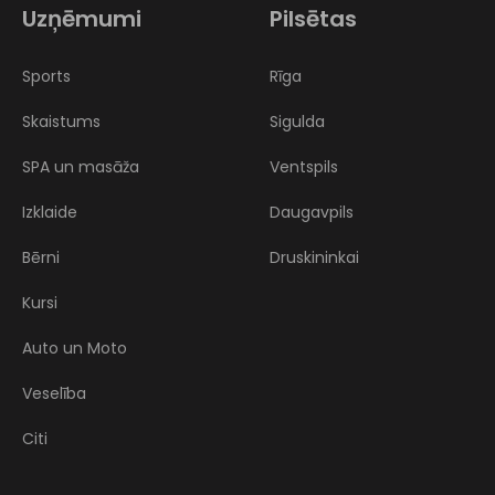
Uzņēmumi
Pilsētas
Sports
Rīga
Skaistums
Sigulda
SPA un masāža
Ventspils
Izklaide
Daugavpils
Bērni
Druskininkai
Kursi
Auto un Moto
Veselība
Citi