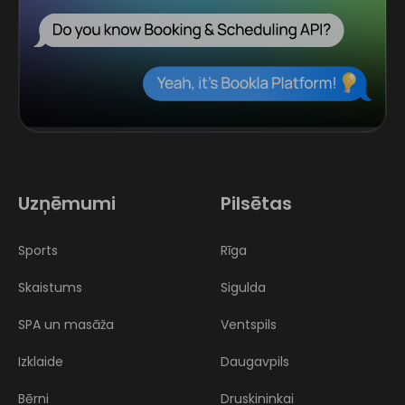
Uzņēmumi
Pilsētas
Sports
Rīga
Skaistums
Sigulda
SPA un masāža
Ventspils
Izklaide
Daugavpils
Bērni
Druskininkai