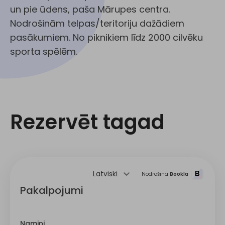
un pie ūdens, paša Mārupes centra.
Nodrošinām telpas/teritoriju dažādiem
pasākumiem. No piknikiem līdz 2000 cilvēku
sporta spēlēm.
Rezervēt tagad