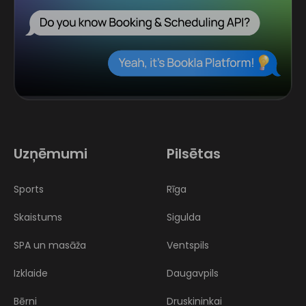
Uzņēmumi
Pilsētas
Sports
Rīga
Skaistums
Sigulda
SPA un masāža
Ventspils
Izklaide
Daugavpils
Bērni
Druskininkai