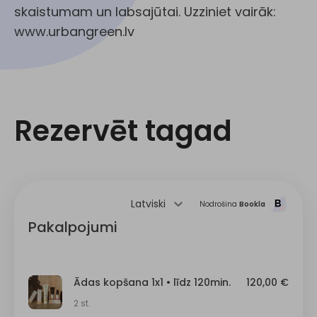
skaistumam un labsajūtai. Uzziniet vairāk:
www.urbangreen.lv
Rezervēt tagad