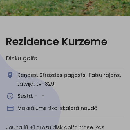
Sociālie tīkli:
Rezidence Kurzeme
Disku golfs
Reņģes, Strazdes pagasts, Talsu rajons,
Latvija, LV-3291
Sestd. -
Maksājums tikai skaidrā naudā
Jauna 18 +1 grozu disk golfa trase, kas