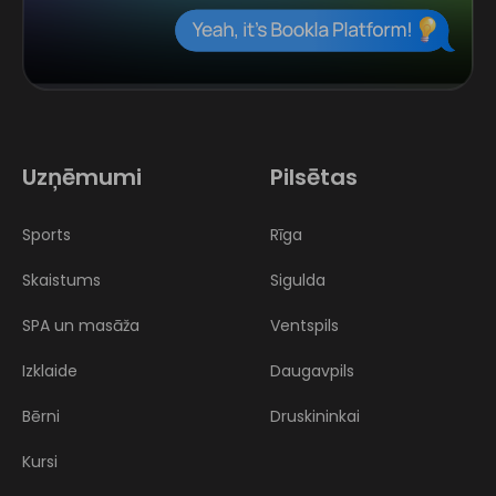
Uzņēmumi
Pilsētas
Sports
Rīga
Skaistums
Sigulda
SPA un masāža
Ventspils
Izklaide
Daugavpils
Bērni
Druskininkai
Kursi